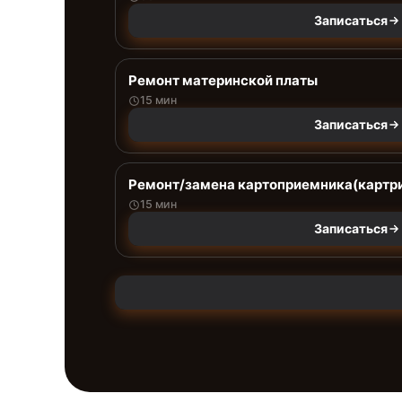
Записаться
Ремонт материнской платы
15 мин
Записаться
Ремонт/замена картоприемника(картри
15 мин
Записаться