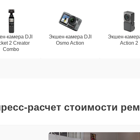
ен-камера DJI
Экшен-камера DJI
Экшен-камера
ket 2 Creator
Osmo Action
Action 2
Combo
ресс-расчет стоимости ре