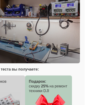
теста вы получаете:
оков
Подарок:
скидку
25%
на ремонт
техники DJI