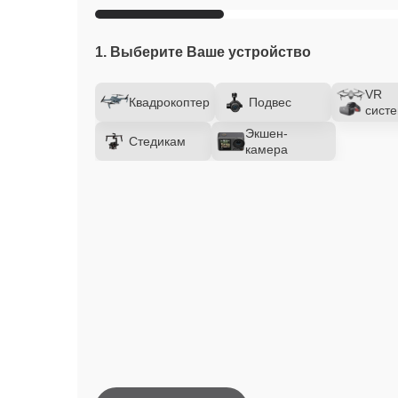
1. Выберите Ваше устройство
VR
Квадрокоптер
Подвес
сист
Экшен-
Стедикам
камера