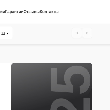
ции
Гарантии
Отзывы
Контакты
25%
ера