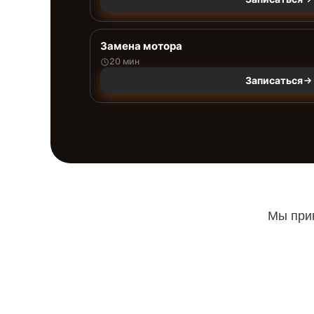
Замена мотора
20 мин
Записаться
Мы прин