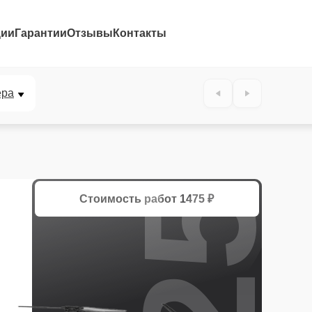
ции
Гарантии
Отзывы
Контакты
25%
ера
Стоимость работ
1475 ₽