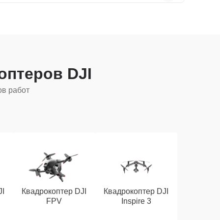
оптеров DJI
ов работ
JI
Квадрокоптер DJI
Квадрокоптер DJI
FPV
Inspire 3