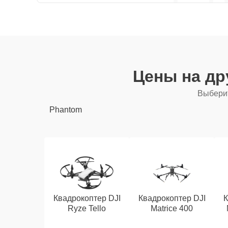
Цены на др
Выберит
Phantom
Квадрокоптер DJI
Квадрокоптер DJI
К
Ryze Tello
Matrice 400