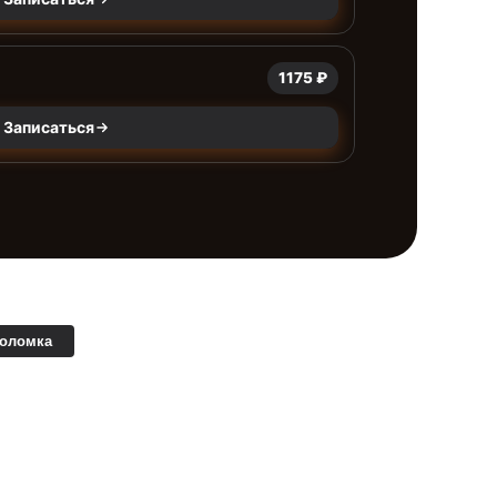
1175 ₽
Записаться
поломка