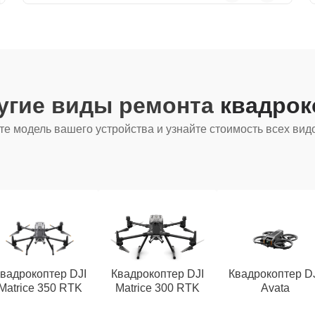
угие виды ремонта
квадрок
е модель вашего устройства и узнайте стоимость всех вид
вадрокоптер DJI
Квадрокоптер DJI
Квадрокоптер D
Matrice 350 RTK
Matrice 300 RTK
Avata