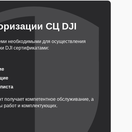
оризации СЦ DJI
еми необходимыми для осуществления
и DJI сертификатами:
ие
щие
алиста
т получает компетентное обслуживание, а
ды работ и комплектующих.