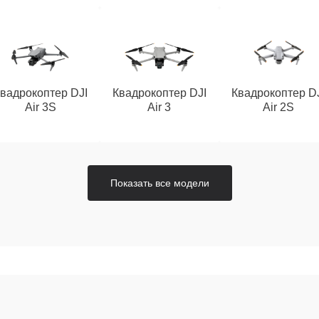
вадрокоптер DJI
Квадрокоптер DJI
Квадрокоптер D
Air 3S
Air 3
Air 2S
Показать все модели