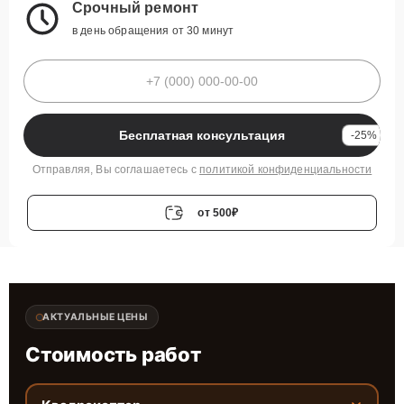
Срочный ремонт
в день обращения от 30 минут
Бесплатная консультация
-25%
Отправляя, Вы соглашаетесь с
политикой конфиденциальности
от 500₽
АКТУАЛЬНЫЕ ЦЕНЫ
Стоимость работ