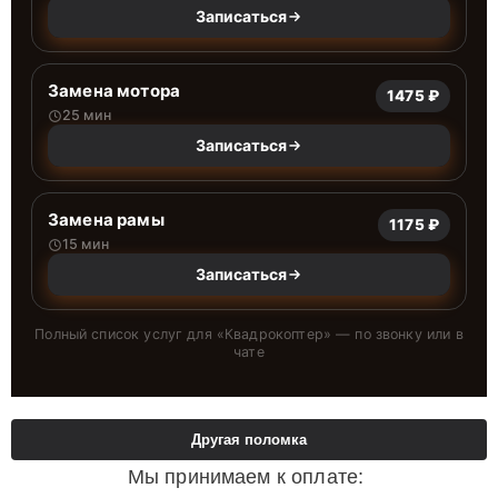
Записаться
Замена мотора
1475 ₽
25 мин
Записаться
Замена рамы
1175 ₽
15 мин
Записаться
Полный список услуг для «
Квадрокоптер
» — по звонку или в
чате
Другая поломка
Мы принимаем к оплате: