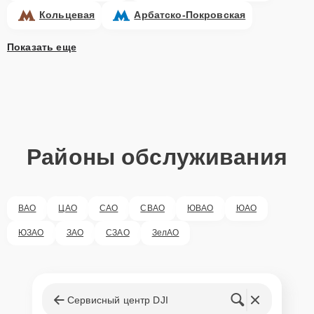
Кольцевая
Арбатско-Покровская
Показать еще
Районы обслуживания
ВАО
ЦАО
САО
СВАО
ЮВАО
ЮАО
ЮЗАО
ЗАО
СЗАО
ЗелАО
Сервисный центр DJI