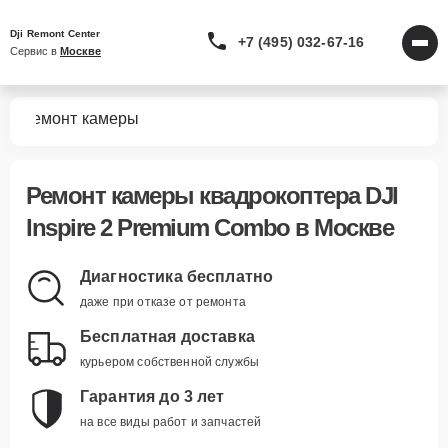
Dji Remont Center
+7 (495) 032-67-16
Сервис в 
Москве
bo
Ремонт камеры
Ремонт камеры квадрокоптера DJI
Inspire 2 Premium Combo в Москве
Диагностика бесплатно
даже при отказе от ремонта
Бесплатная доставка
курьером собственной службы
Гарантия до 3 лет
на все виды работ и запчастей