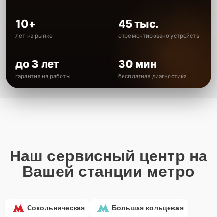
10+
45 тыс.
лет на рынке
отремонтировано устройств
до 3 лет
30 мин
гарантия на работы
бесплатная диагностика
Наш сервисный центр на
Вашей станции метро
Сокольническая
Большая кольцевая