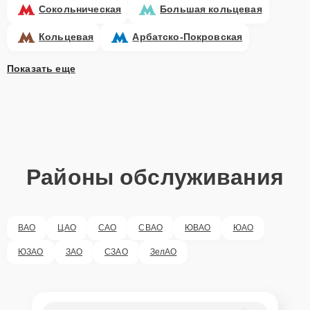
Сокольническая
Большая кольцевая
Кольцевая
Арбатско-Покровская
Показать еще
Районы обслуживания
ВАО
ЦАО
САО
СВАО
ЮВАО
ЮАО
ЮЗАО
ЗАО
СЗАО
ЗелАО