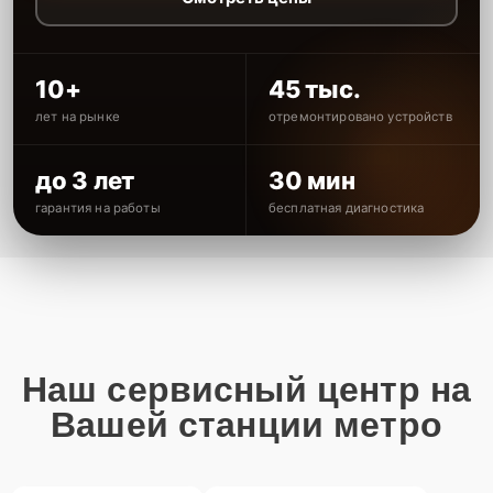
10+
45 тыс.
лет на рынке
отремонтировано устройств
до 3 лет
30 мин
гарантия на работы
бесплатная диагностика
Наш сервисный центр на
Вашей станции метро