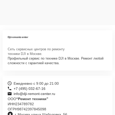
Djiremontcenter
Сеть сервисных центров по ремонту
техники DJI в Москве.
Профильный сервис по технике DJI в Москве. Ремонт любой
сложности с гарантией качества.
Ежедневно с 9:00 до 21:00
+7 (495) 032-67-16
info@dji-remont-center.ru
ООО
“Ремонт техники”
ИНН
234789782
ОГРН
98742397845098
г. Москва улица Шаболовка, 56