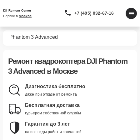
Dji Remont Center
+7 (495) 032-67-16
Сервис в 
Москве
ров
Phantom 3 Advanced
Ремонт
квадрокоптера DJI Phantom
3 Advanced
в Москве
Диагностика бесплатно
даже при отказе от ремонта
Бесплатная доставка
курьером собственной службы
Гарантия до 3 лет
на все виды работ и запчастей