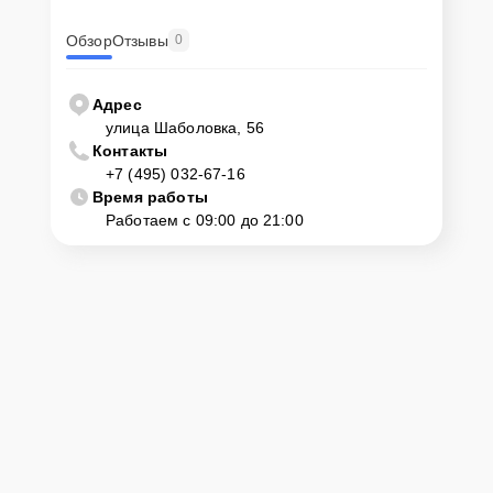
Обзор
Отзывы
0
Адрес
улица Шаболовка, 56
Контакты
+7 (495) 032-67-16
Время работы
Работаем с 09:00 до 21:00