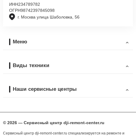
ИНН
234789782
ОГРН
98742397845098
г. Москва улица Шаболовка, 56
Меню
Виды техники
Наши сервисные центры
© 2026 — Сервисный центр dji-remont-center.ru
Сервисный центр dji-remont-center.ru специализируется на ремонте и