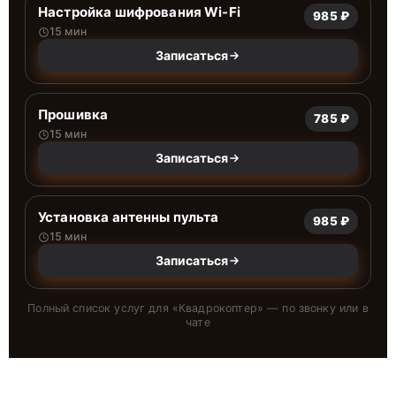
Настройка шифрования Wi-Fi
985 ₽
15 мин
Записаться
Прошивка
785 ₽
15 мин
Записаться
Установка антенны пульта
985 ₽
15 мин
Записаться
Полный список услуг для «
Квадрокоптер
» — по звонку или в
чате