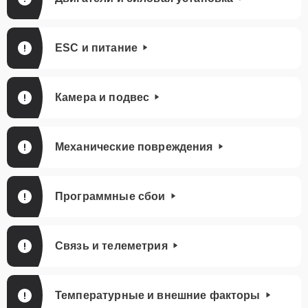
ESC и питание
Камера и подвес
Механические повреждения
Программные сбои
Связь и телеметрия
Температурные и внешние факторы