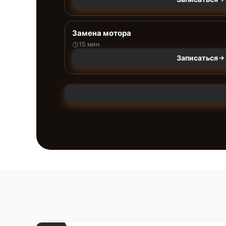
Замена мотора
15 мин
Записаться