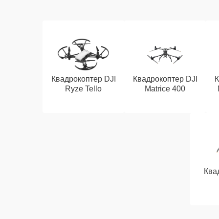
Квадрокоптер DJI
Квадрокоптер DJI
К
Ryze Tello
Matrice 400
Ква