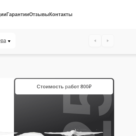
ции
Гарантии
Отзывы
Контакты
25%
ера
Стоимость работ
800₽