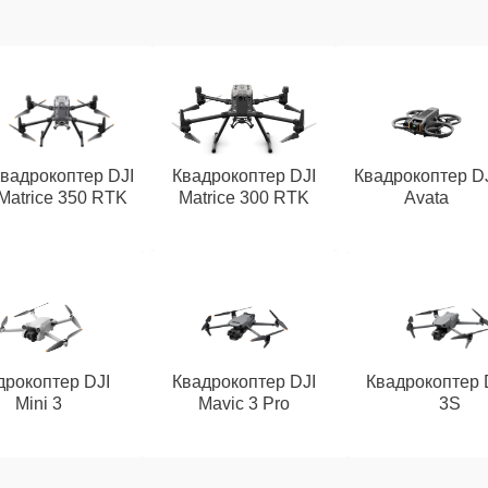
вадрокоптер DJI
Квадрокоптер DJI
Квадрокоптер D
Matrice 350 RTK
Matrice 300 RTK
Avata
дрокоптер DJI
Квадрокоптер DJI
Квадрокоптер D
Mini 3
Mavic 3 Pro
3S