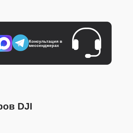
Консультация в
мессенджерах
ров DJI