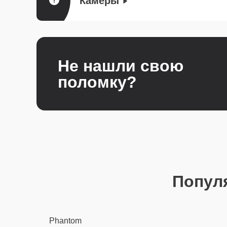
Камеры
Не нашли свою
поломку?
Попул
Phantom