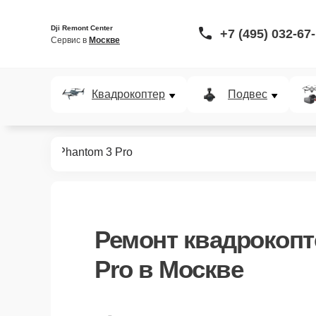
Dji Remont Center
+7 (495) 032-67
Сервис в 
Москве
Квадрокоптер
Подвес
окоптеров
Phantom 3 Pro
Ремонт
квадрокопт
Pro
в Москве