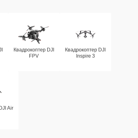
JI
Квадрокоптер DJI
Квадрокоптер DJI
FPV
Inspire 3
JI Air