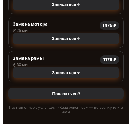
Записаться
Замена мотора
1475 ₽
25 мин
Записаться
Замена рамы
1175 ₽
30 мин
Записаться
Показать всё
Полный список услуг для «
Квадрокоптер
» — по звонку или в
чате