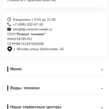
сложности с гарантией качества.
Ежедневно с 9:00 до 21:00
+7 (495) 032-67-16
info@dji-remont-center.ru
ООО
“Ремонт техники”
ИНН
234789782
ОГРН
98742397845098
г. Москва улица Шаболовка, 56
Меню
Виды техники
Наши сервисные центры