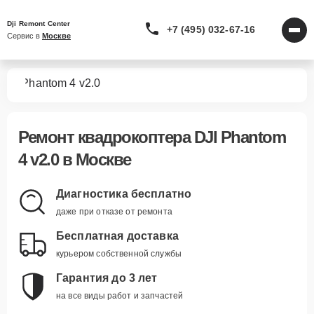
Dji Remont Center
+7 (495) 032-67-16
Сервис в 
Москве
ров
Phantom 4 v2.0
Ремонт
квадрокоптера DJI Phantom
4 v2.0
в Москве
Диагностика бесплатно
даже при отказе от ремонта
Бесплатная доставка
курьером собственной службы
Гарантия до 3 лет
на все виды работ и запчастей