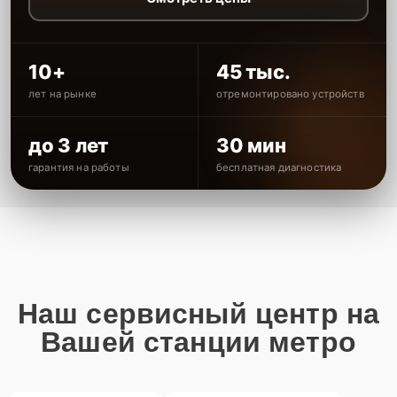
10+
45 тыс.
лет на рынке
отремонтировано устройств
до 3 лет
30 мин
гарантия на работы
бесплатная диагностика
Наш сервисный центр на
Вашей станции метро