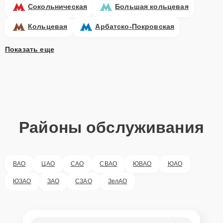
Сокольническая
Большая кольцевая
Кольцевая
Арбатско-Покровская
Показать еще
Районы обслуживания
ВАО
ЦАО
САО
СВАО
ЮВАО
ЮАО
ЮЗАО
ЗАО
СЗАО
ЗелАО