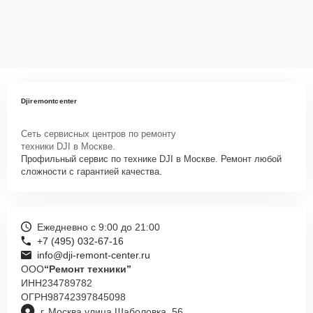
Djiremontcenter
Сеть сервисных центров по ремонту
техники DJI в Москве.
Профильный сервис по технике DJI в Москве. Ремонт любой
сложности с гарантией качества.
Ежедневно с 9:00 до 21:00
+7 (495) 032-67-16
info@dji-remont-center.ru
ООО
“Ремонт техники”
ИНН
234789782
ОГРН
98742397845098
г. Москва улица Шаболовка, 56