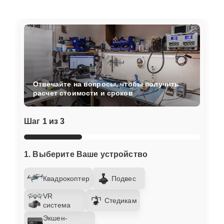
Отвечайте на вопросы, чтобы получить
расчет стоимости и сроков
Шаг
1 из 3
1. Выберите Ваше устройство
Квадрокоптер
Подвес
VR
Стедикам
система
Экшен-