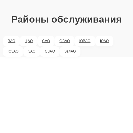
Районы обслуживания
ВАО
ЦАО
САО
СВАО
ЮВАО
ЮАО
ЮЗАО
ЗАО
СЗАО
ЗелАО