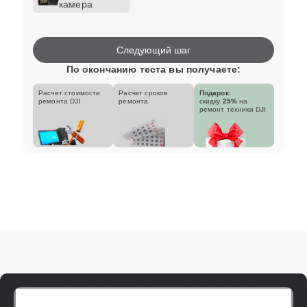
камера
Следующий шаг
По окончанию теста вы получаете:
Расчет стоимости
Расчет сроков
Подарок:
ремонта DJI
ремонта
скидку
25%
на
ремонт техники DJI