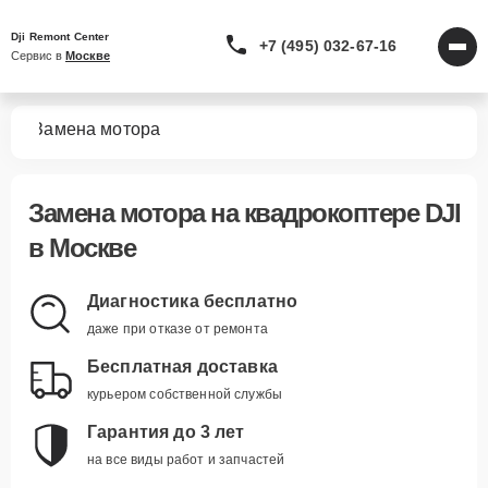
Dji Remont Center
+7 (495) 032-67-16
Сервис в 
Москве
ров
Замена мотора
Замена мотора
на квадрокоптере DJI
в Москве
Диагностика бесплатно
даже при отказе от ремонта
Бесплатная доставка
курьером собственной службы
Гарантия до 3 лет
на все виды работ и запчастей