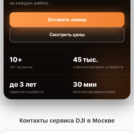
на каждую работу.
Оставить заявку
Смотреть цены
10+
45 тыс.
лет на рынке
отремонтировано устройств
до 3 лет
30 мин
гарантия на работы
бесплатная диагностика
Контакты сервиса DJI в Москве