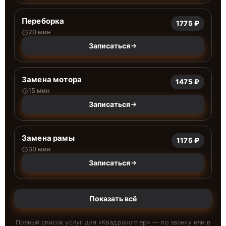
Переборка
1775 ₽
20 мин
Записаться
Замена мотора
1475 ₽
15 мин
Записаться
Замена рамы
1175 ₽
30 мин
Записаться
Показать всё
Полный список услуг для «
Квадрокоптер
» — по звонку или в