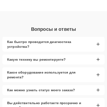
ответственному подходу клиенты получают быстрый,
качественный ремонт и понятные объяснения по результатам
диагностики.
Вопросы и ответы
Как быстро проводится диагностика
+
устройства?
+
Какую технику вы ремонтируете?
Какое оборудование используется для
+
ремонта?
+
Как можно узнать статус моего заказа?
Вы действительно работаете прозрачно и
+