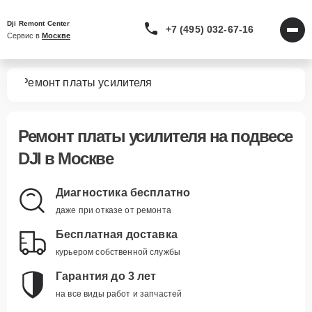
Dji Remont Center
+7 (495) 032-67-16
Сервис в 
Москве
сов
Ремонт платы усилителя
Ремонт платы усилителя
на подвесе
DJI в Москве
Диагностика бесплатно
даже при отказе от ремонта
Бесплатная доставка
курьером собственной службы
Гарантия до 3 лет
на все виды работ и запчастей