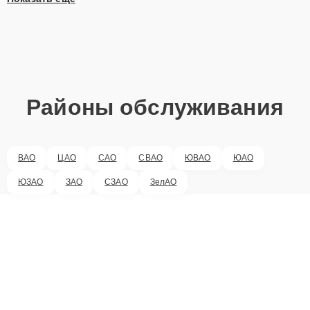
Районы обслуживания
ВАО
ЦАО
САО
СВАО
ЮВАО
ЮАО
ЮЗАО
ЗАО
СЗАО
ЗелАО