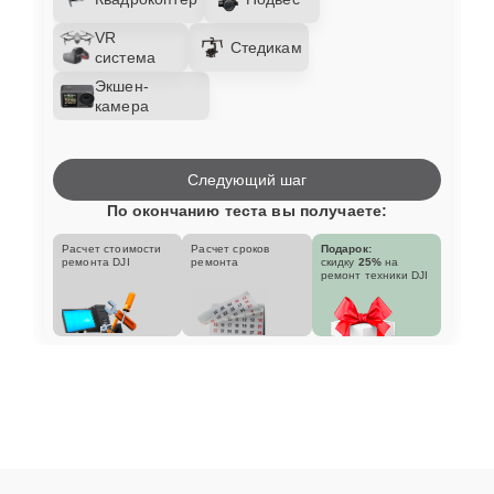
VR
Стедикам
система
Экшен-
камера
Следующий шаг
По окончанию теста вы получаете:
Расчет стоимости
Расчет сроков
Подарок:
ремонта DJI
ремонта
скидку
25%
на
ремонт техники DJI