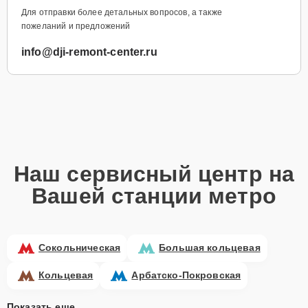
Для отправки более детальных вопросов, а также
пожеланий и предложений
info@dji-remont-center.ru
Наш сервисный центр на
Вашей станции метро
Сокольническая
Большая кольцевая
Кольцевая
Арбатско-Покровская
Показать еще