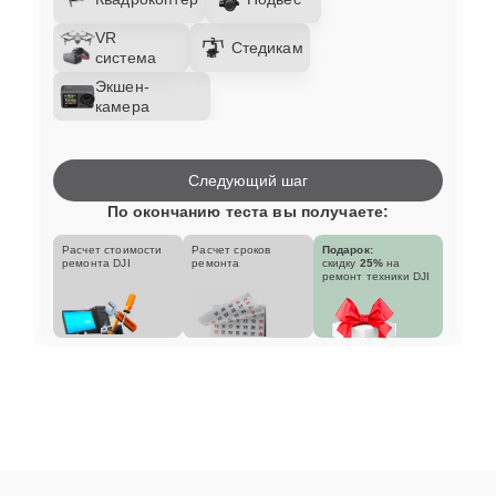
VR
Стедикам
система
Экшен-
камера
Следующий шаг
По окончанию теста вы получаете:
Расчет стоимости
Расчет сроков
Подарок:
ремонта DJI
ремонта
скидку
25%
на
ремонт техники DJI