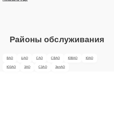
Районы обслуживания
ВАО
ЦАО
САО
СВАО
ЮВАО
ЮАО
ЮЗАО
ЗАО
СЗАО
ЗелАО