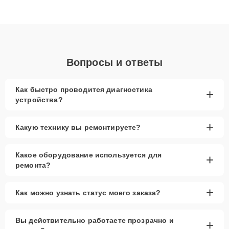
ответственному подходу клиенты получают быстрый,
качественный ремонт и понятные объяснения по результатам
диагностики.
Вопросы и ответы
Как быстро проводится диагностика
+
устройства?
+
Какую технику вы ремонтируете?
Какое оборудование используется для
+
ремонта?
+
Как можно узнать статус моего заказа?
Вы действительно работаете прозрачно и
+