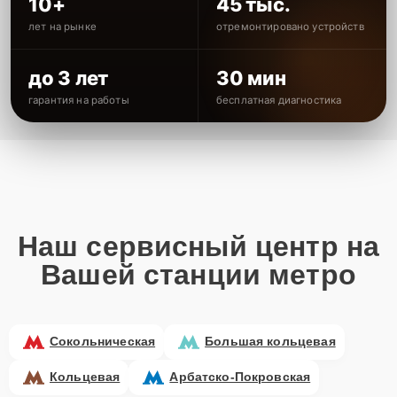
10+
45 тыс.
лет на рынке
отремонтировано устройств
до 3 лет
30 мин
гарантия на работы
бесплатная диагностика
Наш сервисный центр на
Вашей станции метро
Сокольническая
Большая кольцевая
Кольцевая
Арбатско-Покровская