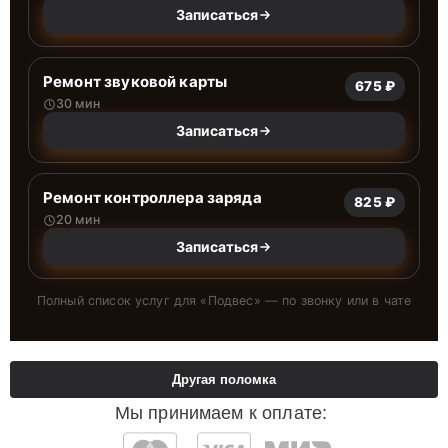
Записаться
Ремонт звуковой карты
675 ₽
30 мин
Записаться
Ремонт контроллера заряда
825 ₽
20 мин
Записаться
Полный список услуг для «
Подвес
» — по звонку или в чате
Другая поломка
Мы принимаем к оплате: