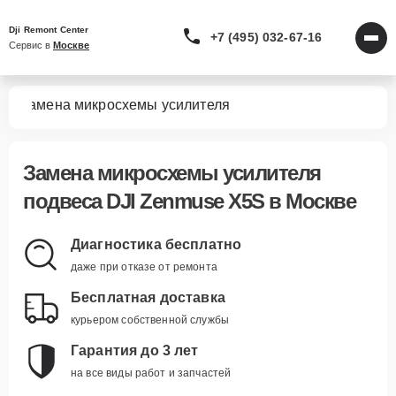
Dji Remont Center
+7 (495) 032-67-16
Сервис в 
Москве
5S
Замена микросхемы усилителя
Замена микросхемы усилителя
подвеса DJI Zenmuse X5S в Москве
Диагностика бесплатно
даже при отказе от ремонта
Бесплатная доставка
курьером собственной службы
Гарантия до 3 лет
на все виды работ и запчастей