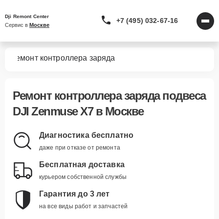
Dji Remont Center
+7 (495) 032-67-16
Сервис в 
Москве
X7
Ремонт контроллера заряда
Ремонт контроллера заряда подвеса
DJI Zenmuse X7 в Москве
Диагностика бесплатно
даже при отказе от ремонта
Бесплатная доставка
курьером собственной службы
Гарантия до 3 лет
на все виды работ и запчастей