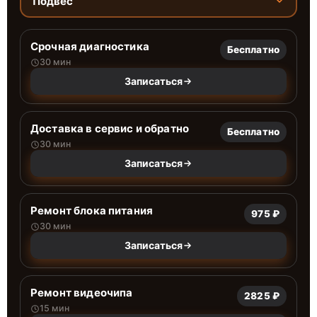
Подвес
Срочная диагностика
Бесплатно
30 мин
Записаться
Доставка в сервис и обратно
Бесплатно
30 мин
Записаться
Ремонт блока питания
975 ₽
30 мин
Записаться
Ремонт видеочипа
2825 ₽
15 мин