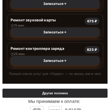
Записаться
Ремонт звуковой карты
675 ₽
15 мин
Записаться
Ремонт контроллера заряда
825 ₽
25 мин
Записаться
Полный список услуг для «
Подвес
» — по звонку или в чате
Другая поломка
Мы принимаем к оплате: