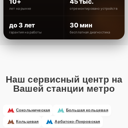
10+
45 тыс.
лет на рынке
отремонтировано устройств
до 3 лет
30 мин
гарантия на работы
бесплатная диагностика
Наш сервисный центр на
Вашей станции метро
Сокольническая
Большая кольцевая
Кольцевая
Арбатско-Покровская