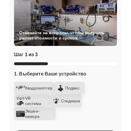
Отвечайте на вопросы, чтобы получить
расчет стоимости и сроков
Шаг
1 из 3
1. Выберите Ваше устройство
Квадрокоптер
Подвес
VR
Стедикам
система
Экшен-
камера