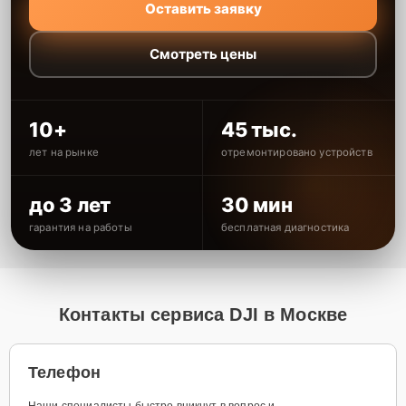
Оставить заявку
Смотреть цены
10+
45 тыс.
лет на рынке
отремонтировано устройств
до 3 лет
30 мин
гарантия на работы
бесплатная диагностика
Контакты сервиса DJI в Москве
Телефон
Наши специалисты быстро вникнут в вопрос и