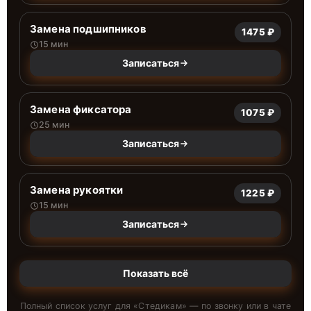
Замена подшипников
1475 ₽
15 мин
Записаться
Замена фиксатора
1075 ₽
25 мин
Записаться
Замена рукоятки
1225 ₽
15 мин
Записаться
Показать всё
Полный список услуг для «
Стедикам
» — по звонку или в чате