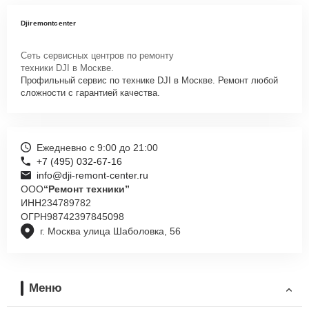
Djiremontcenter
Сеть сервисных центров по ремонту
техники DJI в Москве.
Профильный сервис по технике DJI в Москве. Ремонт любой
сложности с гарантией качества.
Ежедневно с 9:00 до 21:00
+7 (495) 032-67-16
info@dji-remont-center.ru
ООО
“Ремонт техники”
ИНН
234789782
ОГРН
98742397845098
г. Москва улица Шаболовка, 56
Меню