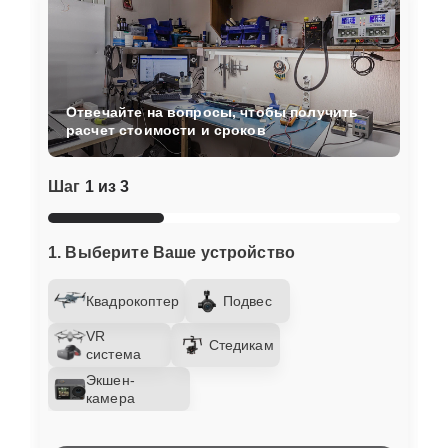
Отвечайте на вопросы, чтобы получить
расчет стоимости и сроков
Шаг
1 из 3
1. Выберите Ваше устройство
Квадрокоптер
Подвес
VR
Стедикам
система
Экшен-
камера