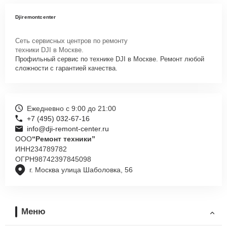
Djiremontcenter
Сеть сервисных центров по ремонту
техники DJI в Москве.
Профильный сервис по технике DJI в Москве. Ремонт любой
сложности с гарантией качества.
Ежедневно с 9:00 до 21:00
+7 (495) 032-67-16
info@dji-remont-center.ru
ООО
“Ремонт техники”
ИНН
234789782
ОГРН
98742397845098
г. Москва улица Шаболовка, 56
Меню