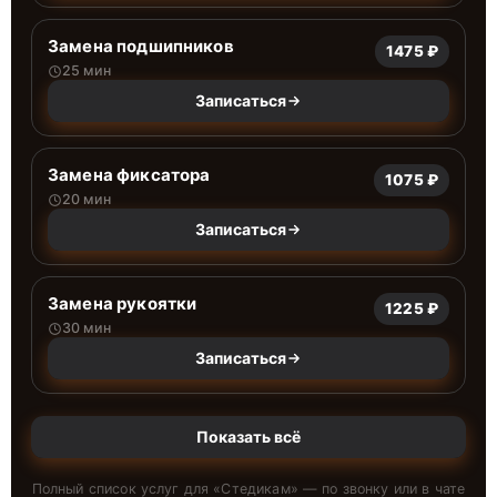
Замена подшипников
1475 ₽
25 мин
Записаться
Замена фиксатора
1075 ₽
20 мин
Записаться
Замена рукоятки
1225 ₽
30 мин
Записаться
Показать всё
Полный список услуг для «
Стедикам
» — по звонку или в чате