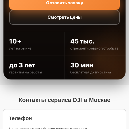
Оставить заявку
Смотреть цены
10+
45 тыс.
лет на рынке
отремонтировано устройств
до 3 лет
30 мин
гарантия на работы
бесплатная диагностика
Контакты сервиса DJI в Москве
Телефон
Наши специалисты быстро вникнут в вопрос и