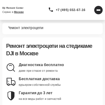
Dji Remont Center
+7 (495) 032-67-16
Сервис в 
Москве
мов
Ремонт электроцепи
Ремонт электроцепи
на стедикаме
DJI в Москве
Диагностика бесплатно
даже при отказе от ремонта
Бесплатная доставка
курьером собственной службы
Гарантия до 3 лет
на все виды работ и запчастей