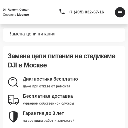
Dji Remont Center
+7 (495) 032-67-16
Сервис в 
Москве
мов
Замена цепи питания
Замена цепи питания
на стедикаме
DJI в Москве
Диагностика бесплатно
даже при отказе от ремонта
Бесплатная доставка
курьером собственной службы
Гарантия до 3 лет
на все виды работ и запчастей