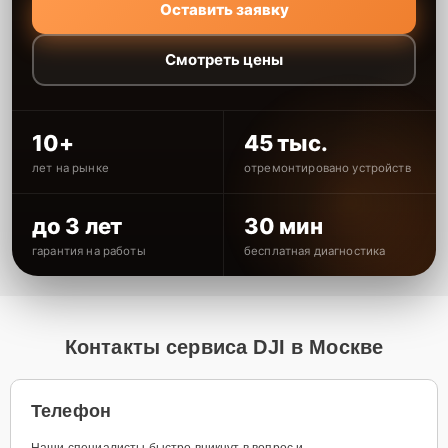
Оставить заявку
Смотреть цены
10+
45 тыс.
лет на рынке
отремонтировано устройств
до 3 лет
30 мин
гарантия на работы
бесплатная диагностика
Контакты сервиса DJI в Москве
Телефон
Наши специалисты быстро вникнут в вопрос и