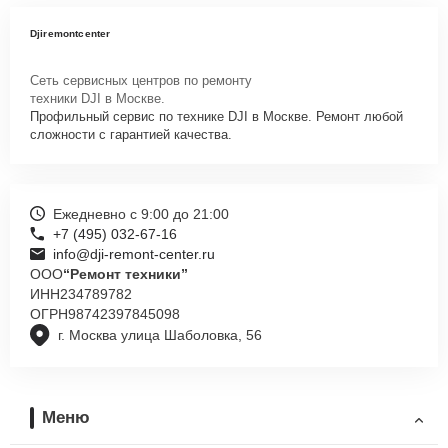
Djiremontcenter
Сеть сервисных центров по ремонту
техники DJI в Москве.
Профильный сервис по технике DJI в Москве. Ремонт любой
сложности с гарантией качества.
Ежедневно с 9:00 до 21:00
+7 (495) 032-67-16
info@dji-remont-center.ru
ООО
“Ремонт техники”
ИНН
234789782
ОГРН
98742397845098
г. Москва улица Шаболовка, 56
Меню