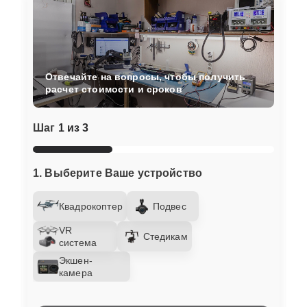
Отвечайте на вопросы, чтобы получить
расчет стоимости и сроков
Шаг
1 из 3
1. Выберите Ваше устройство
Квадрокоптер
Подвес
VR
Стедикам
система
Экшен-
камера