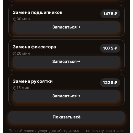
Замена подшипников
1475 ₽
30 мин
Записаться
Замена фиксатора
1075 ₽
20 мин
Записаться
Замена рукоятки
1225 ₽
15 мин
Записаться
Показать всё
Полный список услуг для «
Стедикам
» — по звонку или в чате