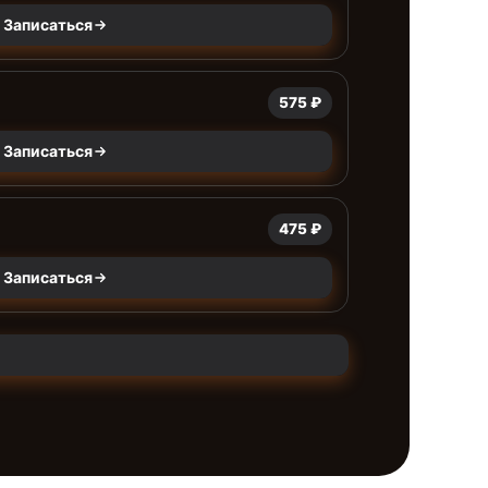
Записаться
575 ₽
Записаться
475 ₽
Записаться