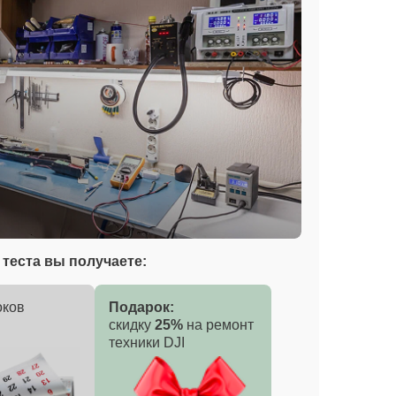
теста вы получаете:
оков
Подарок:
скидку
25%
на ремонт
техники DJI