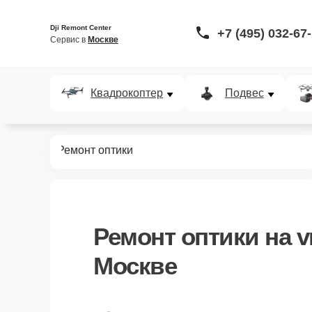
Dji Remont Center
+7 (495) 032-67
Сервис в 
Москве
Квадрокоптер
Подвес
VR систем
Ремонт оптики
Ремонт оптики
на v
Москве