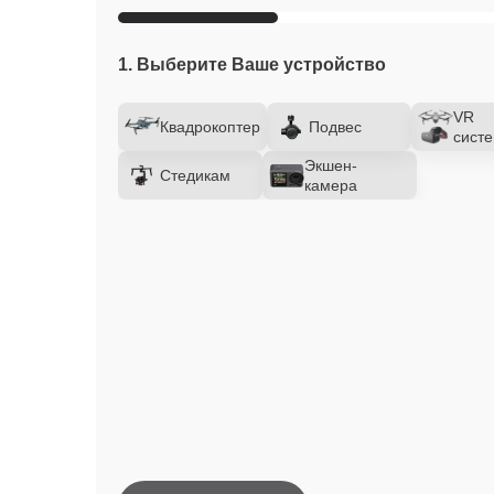
1. Выберите Ваше устройство
VR
Квадрокоптер
Подвес
сист
Экшен-
Стедикам
камера