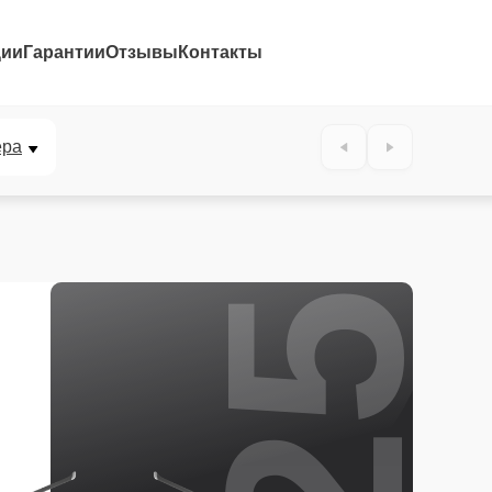
ции
Гарантии
Отзывы
Контакты
25%
ера